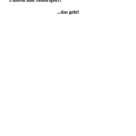
Umwelt und Motorsport?
...das geht!