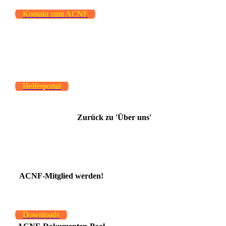
Kontakt zum ACNF
Helferportal
Zurück zu 'Über uns'
ACNF-Mitglied werden!
Downloads