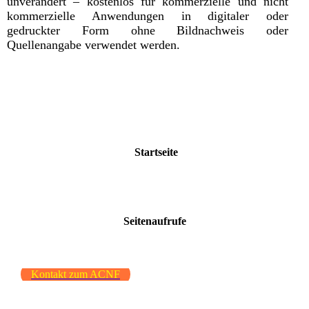
unverändert – kostenlos für kommerzielle und nicht
kommerzielle Anwendungen in digitaler oder
gedruckter Form ohne Bildnachweis oder
Quellenangabe verwendet werden.
Startseite
Seitenaufrufe
Kontakt zum ACNF