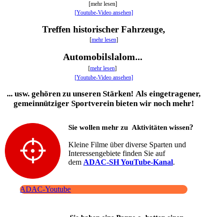
[mehr lesen]
[Youtube-Video ansehen]
Treffen historischer Fahrzeuge,
[
mehr lesen
]
Automobilslalom...
[
mehr lesen
]
[Youtube-Video ansehen]
... usw. gehören zu unseren Stärken!
Als eingetragener,
gemeinnütziger Sportverein bieten wir noch mehr!
?
Sie wollen mehr zu
Aktivitäten wissen
Kleine Filme über diverse Sparten und
Interessengebiete finden Sie auf
dem
ADAC-SH YouTube-Kanal
.
ADAC-Youtube