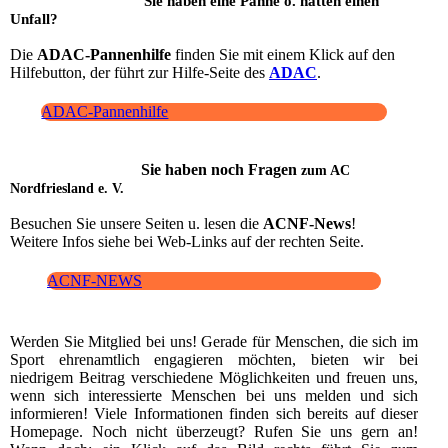
Sie haben eine Panne
o. hatten einen
Unfall?
Die
ADAC-Pannenhilfe
finden Sie mit einem Klick auf den
Hilfebutton, der führt zur Hilfe-Seite des
ADAC
.
ADAC-Pannenhilfe
Sie haben noch Fragen
zum AC
Nordfriesland e. V.
Besuchen Sie unsere Seiten u. lesen die
ACNF-News
!
Weitere Infos siehe bei Web-Links auf der rechten Seite.
ACNF-NEWS
Werden Sie Mitglied bei uns! Gerade für Menschen, die sich im
Sport ehrenamtlich engagieren möchten, bieten wir bei
niedrigem Beitrag verschiedene Möglichkeiten und freuen uns,
wenn sich interessierte Menschen bei uns melden und sich
informieren! Viele Informationen finden sich bereits auf dieser
Homepage. Noch nicht überzeugt? Rufen Sie uns gern an!