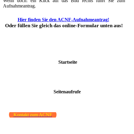
Wenn doch: ein Klick auf das Bild rechts führt Sie zum
Aufnahmeantrag.
Hier finden Sie den ACNF-Aufnahmeantrag!
Oder füllen Sie gleich das online-Formular unten aus!
Startseite
Seitenaufrufe
Kontakt zum ACNF