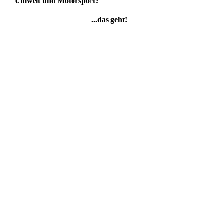
Umwelt und Motorsport?
...das geht!